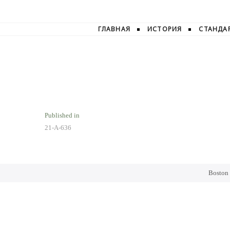
ГЛАВНАЯ
ИСТОРИЯ
СТАНДА
Навигация
Published in
21-А-636
по
записям
Boston