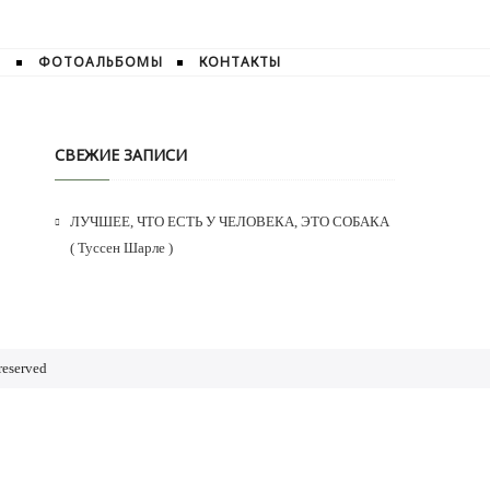
И
ФОТОАЛЬБОМЫ
КОНТАКТЫ
СВЕЖИЕ ЗАПИСИ
ЛУЧШЕЕ, ЧТО ЕСТЬ У ЧЕЛОВЕКА, ЭТО СОБАКА
( Туссен Шарле )
reserved