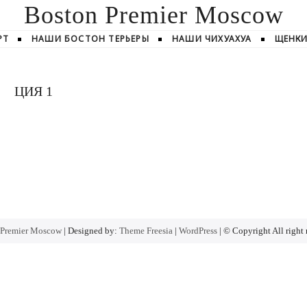
Boston Premier Moscow
РТ
НАШИ БОСТОН ТЕРЬЕРЫ
НАШИ ЧИХУАХУА
ЩЕНК
ЦИЯ 1
 Premier Moscow
| Designed by:
Theme Freesia
|
WordPress
| © Copyright All right 