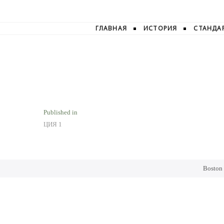
ГЛАВНАЯ
ИСТОРИЯ
СТАНДА
Навигация
Published in
ЦИЯ 1
по
записям
Boston