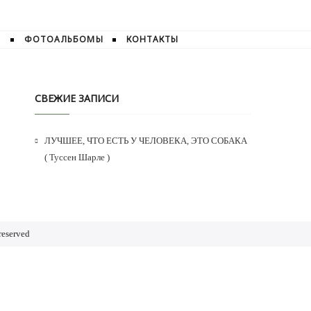
И
ФОТОАЛЬБОМЫ
КОНТАКТЫ
СВЕЖИЕ ЗАПИСИ
ЛУЧШЕЕ, ЧТО ЕСТЬ У ЧЕЛОВЕКА, ЭТО СОБАКА
( Туссен Шарле )
reserved