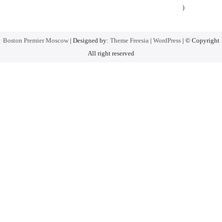
)
Boston Premier Moscow
| Designed by:
Theme Freesia
|
WordPress
| © Copyright
All right reserved