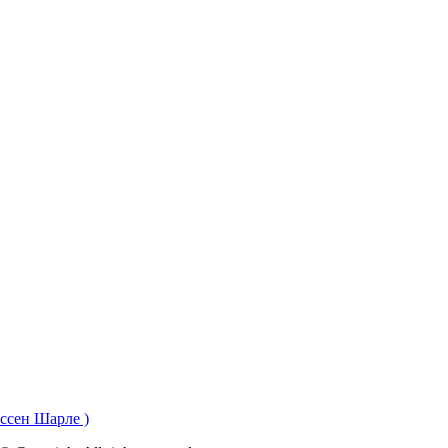
сен Шарле )