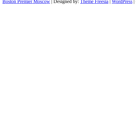
Boston Premier Moscow
| Designed by:
Theme Freesia
|
WordPress
|