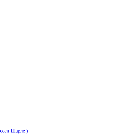
сен Шарле )