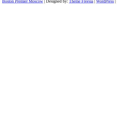
Boston Premier Moscow
| Designed by:
Theme Freesia
|
WordPress
|