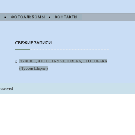
И
ФОТОАЛЬБОМЫ
КОНТАКТЫ
СВЕЖИЕ ЗАПИСИ
ЛУЧШЕЕ, ЧТО ЕСТЬ У ЧЕЛОВЕКА, ЭТО СОБАКА
( Туссен Шарле )
reserved