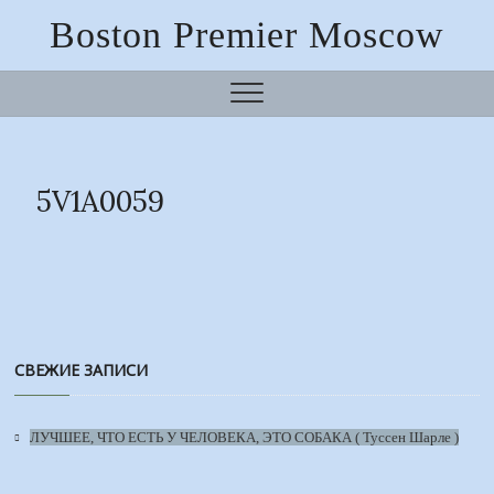
Boston Premier Moscow
5V1A0059
СВЕЖИЕ ЗАПИСИ
ЛУЧШЕЕ, ЧТО ЕСТЬ У ЧЕЛОВЕКА, ЭТО СОБАКА ( Туссен Шарле )