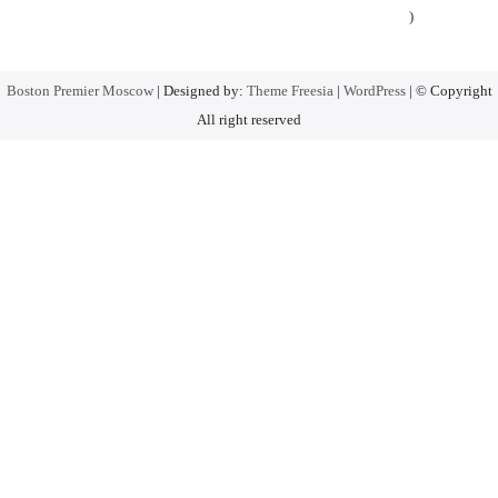
)
Boston Premier Moscow
| Designed by:
Theme Freesia
|
WordPress
| © Copyright
All right reserved