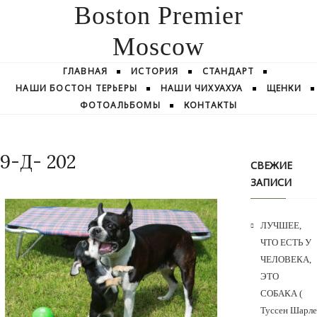
Boston Premier
Moscow
ГЛАВНАЯ
ИСТОРИЯ
СТАНДАРТ
НАШИ БОСТОН ТЕРЬЕРЫ
НАШИ ЧИХУАХУА
ЩЕНКИ
ФОТОАЛЬБОМЫ
КОНТАКТЫ
9-Д- 202
СВЕЖИЕ
ЗАПИСИ
ЛУЧШЕЕ,
ЧТО ЕСТЬ У
ЧЕЛОВЕКА,
ЭТО
СОБАКА (
Туссен Шарле