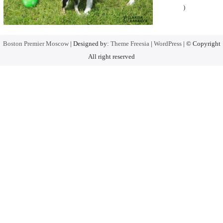
)
Boston Premier Moscow
| Designed by:
Theme Freesia
|
WordPress
| © Copyright
All right reserved