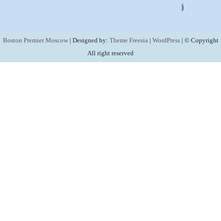
)
Boston Premier Moscow
| Designed by:
Theme Freesia
|
WordPress
| © Copyright
All right reserved