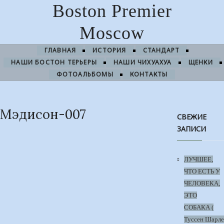
Boston Premier
Moscow
ГЛАВНАЯ
ИСТОРИЯ
СТАНДАРТ
НАШИ БОСТОН ТЕРЬЕРЫ
НАШИ ЧИХУАХУА
ЩЕНКИ
ФОТОАЛЬБОМЫ
КОНТАКТЫ
Мэдисон-007
СВЕЖИЕ
ЗАПИСИ
ЛУЧШЕЕ,
ЧТО ЕСТЬ У
ЧЕЛОВЕКА,
ЭТО
СОБАКА (
Туссен Шарле