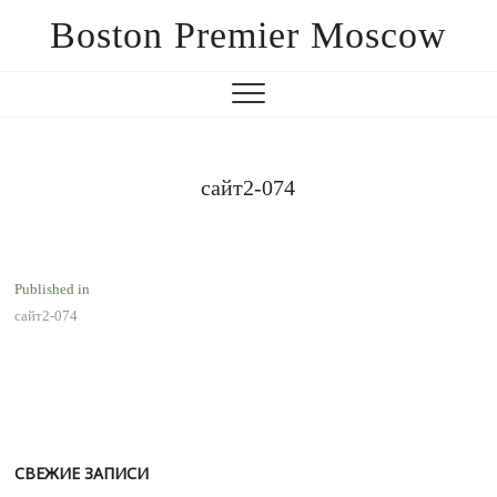
Boston Premier Moscow
сайт2-074
Навигация
Published in
сайт2-074
по
записям
СВЕЖИЕ ЗАПИСИ