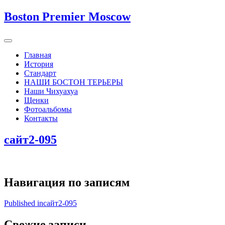
Boston Premier Moscow
Главная
История
Стандарт
НАШИ БОСТОН ТЕРЬЕРЫ
Наши Чихуахуа
Щенки
Фотоальбомы
Контакты
сайт2-095
Навигация по записям
Published in
сайт2-095
Свежие записи