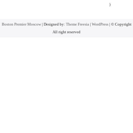
)
Boston Premier Moscow
| Designed by:
Theme Freesia
|
WordPress
| © Copyright
All right reserved