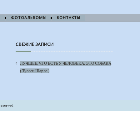
И
ФОТОАЛЬБОМЫ
КОНТАКТЫ
СВЕЖИЕ ЗАПИСИ
ЛУЧШЕЕ, ЧТО ЕСТЬ У ЧЕЛОВЕКА, ЭТО СОБАКА
( Туссен Шарле )
reserved