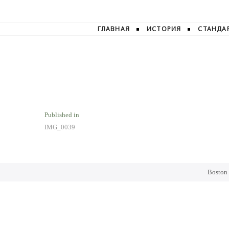
ГЛАВНАЯ
ИСТОРИЯ
СТАНДА
Навигация
Published in
IMG_0039
по
записям
Boston