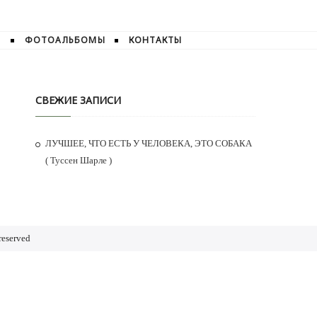
И
ФОТОАЛЬБОМЫ
КОНТАКТЫ
СВЕЖИЕ ЗАПИСИ
ЛУЧШЕЕ, ЧТО ЕСТЬ У ЧЕЛОВЕКА, ЭТО СОБАКА
( Туссен Шарле )
reserved