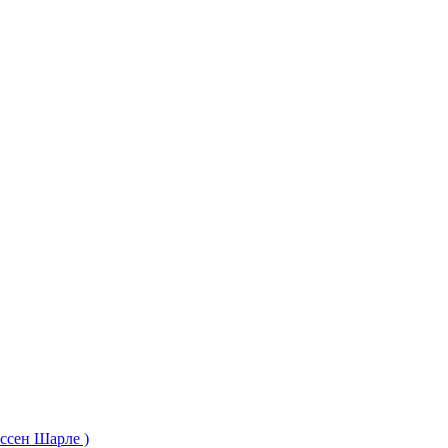
сен Шарле )