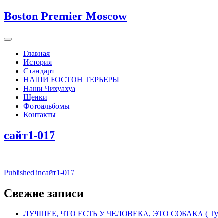
Boston Premier Moscow
Главная
История
Стандарт
НАШИ БОСТОН ТЕРЬЕРЫ
Наши Чихуахуа
Щенки
Фотоальбомы
Контакты
сайт1-017
Навигация
Published in
сайт1-017
по
Свежие записи
записям
ЛУЧШЕЕ, ЧТО ЕСТЬ У ЧЕЛОВЕКА, ЭТО СОБАКА ( Тус