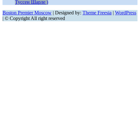
Туссен Шарле )
Boston Premier Moscow
| Designed by:
Theme Freesia
|
WordPress
| © Copyright All right reserved