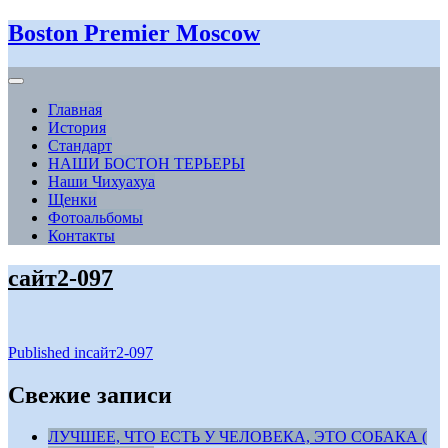
Boston Premier Moscow
Главная
История
Стандарт
НАШИ БОСТОН ТЕРЬЕРЫ
Наши Чихуахуа
Щенки
Фотоальбомы
Контакты
сайт2-097
Навигация
Published in
сайт2-097
по
Свежие записи
записям
ЛУЧШЕЕ, ЧТО ЕСТЬ У ЧЕЛОВЕКА, ЭТО СОБАКА (